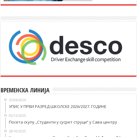
ВРЕМЕНСКА ЛИНИЈА
25/06/2026
УПИС У ПРВИ РАЗРЕД ШКОЛСКЕ 2026/2027. ГОДИНЕ
05/12/2025
Посета скупу „Студенти у сусрет струци“ у Савa центру
28/10/2025