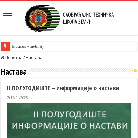
Erasmus + mobility
Почетна
/
Настава
Настава
II ПОЛУГОДИШТЕ – информације о настави
17/01/2025