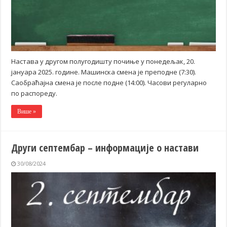
Настава у другом полугодишту почиње у понедељак, 20.
јануара 2025. године. Машинска смена је преподне (7:30).
Саобраћајна смена је после подне (14:00). Часови регуларно
по распореду.
Више »
Други септембар – информације о настави
30/08/2024