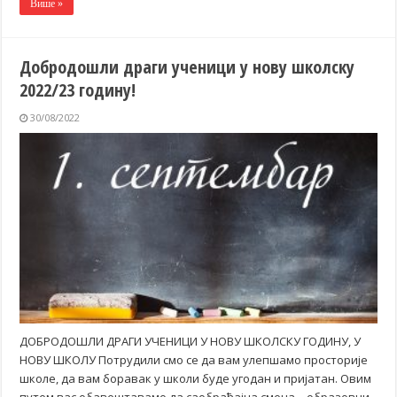
Више »
Добродошли драги ученици у нову школску
2022/23 годину!
30/08/2022
ДОБРОДОШЛИ ДРАГИ УЧЕНИЦИ У НОВУ ШКОЛСКУ ГОДИНУ, У
НОВУ ШКОЛУ Потрудили смо се да вам улепшамо просторије
школе, да вам боравак у школи буде угодан и пријатан. Овим
путем вас обавештавамо да саобраћајна смена – образовни