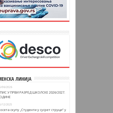
МЕНСКА ЛИНИЈА
5/06/2026
ПИС У ПРВИ РАЗРЕД ШКОЛСКЕ 2026/2027.
ОДИНЕ
5/12/2025
осета скупу „Студенти у сусрет струци“ у