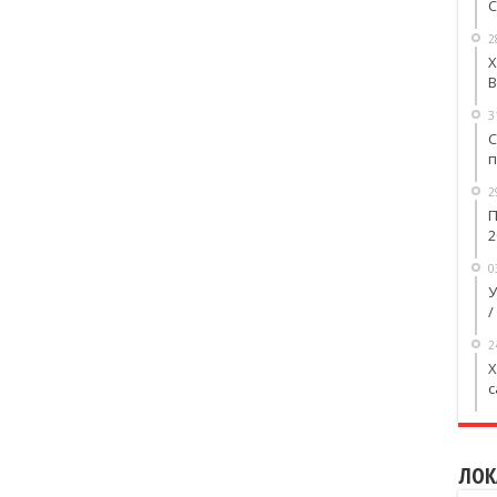
С
2
Х
В
3
С
п
2
П
2
0
У
/
2
X
с
ЛОК