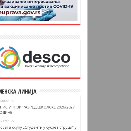
МЕНСКА ЛИНИЈА
5/06/2026
ПИС У ПРВИ РАЗРЕД ШКОЛСКЕ 2026/2027.
ОДИНЕ
5/12/2025
осета скупу „Студенти у сусрет струци“ у