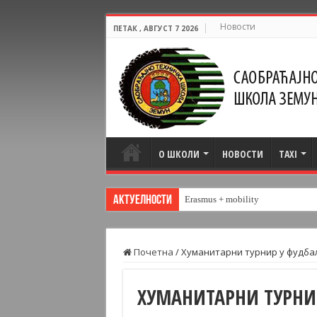
Новости
ПЕТАК , АВГУСТ 7 2026
О ШКОЛИ
НОВОСТИ
TAXI
Актуелности
Посета скупу „Студенти у
Почетна
/
Хуманитарни турнир у фудбалу 
ХУМАНИТАРНИ ТУРНИР 