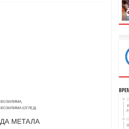
ВРЕ
2
 ВОЗИЛИМА,
У
 ВОЗИЛИМА (ОГЛЕД)
Г
0
ДА МЕТАЛА
П