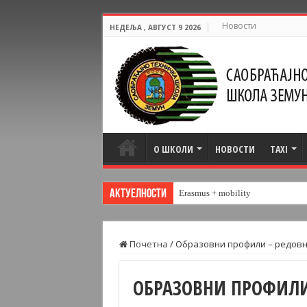
Новости
НЕДЕЉА , АВГУСТ 9 2026
О ШКОЛИ
НОВОСТИ
TAXI
Актуелности
Erasmus + mobility
Почетна
/
Образовни профили – редов
ОБРАЗОВНИ ПРОФИЛИ