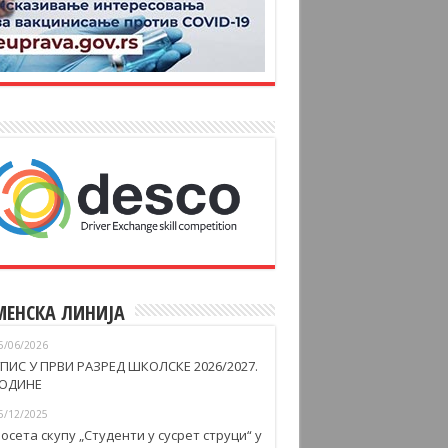
МЕНСКА ЛИНИЈА
5/06/2026
ПИС У ПРВИ РАЗРЕД ШКОЛСКЕ 2026/2027.
ОДИНЕ
5/12/2025
осета скупу „Студенти у сусрет струци“ у