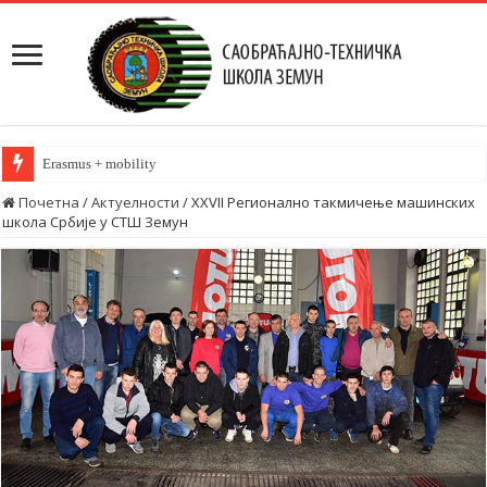
Erasmus + mobility
Почетна
/
Актуелности
/
XXVII Регионално такмичење машинских
школа Србије у СТШ Земун