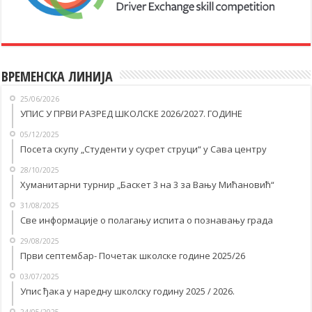
ВРЕМЕНСКА ЛИНИЈА
25/06/2026
УПИС У ПРВИ РАЗРЕД ШКОЛСКЕ 2026/2027. ГОДИНЕ
05/12/2025
Посета скупу „Студенти у сусрет струци“ у Савa центру
28/10/2025
Хуманитарни турнир „Баскет 3 на 3 за Вању Мићановић“
31/08/2025
Све информације о полагању испита о познавању града
29/08/2025
Први септембар- Почетак школске године 2025/26
03/07/2025
Упис ђака у наредну школску годину 2025 / 2026.