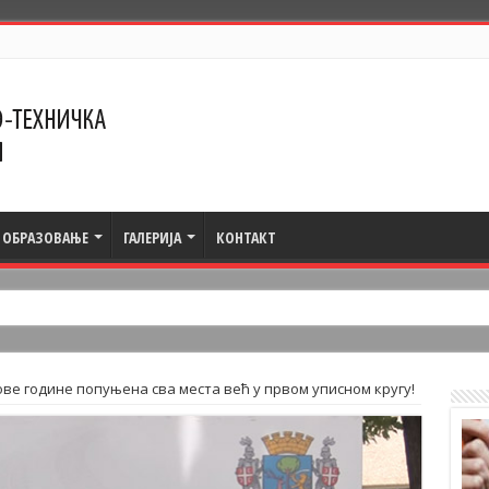
ОБРАЗОВАЊЕ
ГАЛЕРИЈА
КОНТАКТ
ове године попуњена сва места већ у првом уписном кругу!