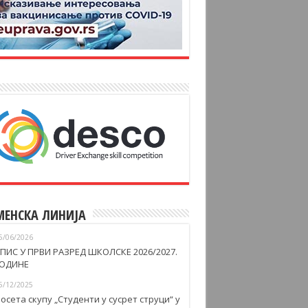
МЕНСКА ЛИНИЈА
5/06/2026
ПИС У ПРВИ РАЗРЕД ШКОЛСКЕ 2026/2027.
ОДИНЕ
5/12/2025
осета скупу „Студенти у сусрет струци“ у