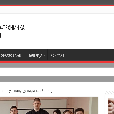
ОБРАЗОВАЊЕ
ГАЛЕРИЈА
КОНТАКТ
ење у подручју рада саобраћај