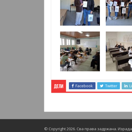
Facebook
Twitter
L
Дели
© Copyright 2026. Сва права задржана.
Израда 