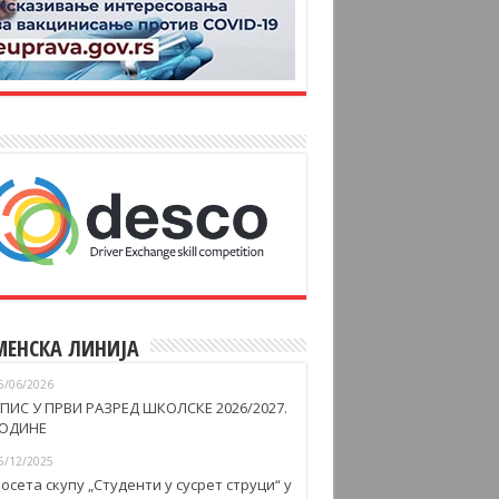
МЕНСКА ЛИНИЈА
5/06/2026
ПИС У ПРВИ РАЗРЕД ШКОЛСКЕ 2026/2027.
ОДИНЕ
5/12/2025
осета скупу „Студенти у сусрет струци“ у