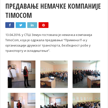
ПРЕДАВАЊЕ НЕМАЧКЕ КОМПАНИЈЕ
TIMOCOM
13.04.2016. у СТШ Земун гостовала је немачка компанија
TimoCom, која је одржала предавање “Примена IT-a у
организацији друмског транспорта, безбедност робе у
транспорту и складиштење”.