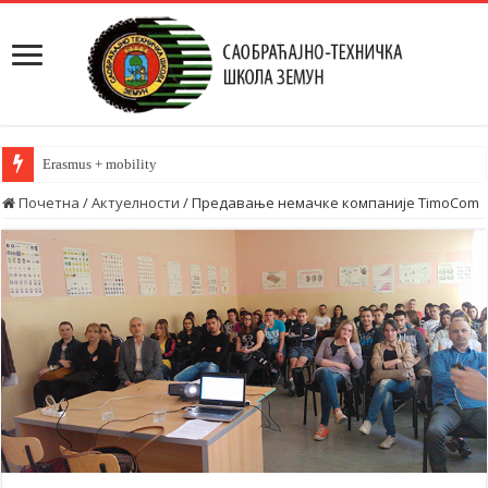
Erasmus + mobility
Почетна
/
Актуелности
/
Предавање немачке компаније TimoCom