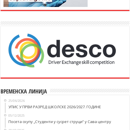
ВРЕМЕНСКА ЛИНИЈА
25/06/2026
УПИС У ПРВИ РАЗРЕД ШКОЛСКЕ 2026/2027. ГОДИНЕ
05/12/2025
Посета скупу „Студенти у сусрет струци“ у Савa центру