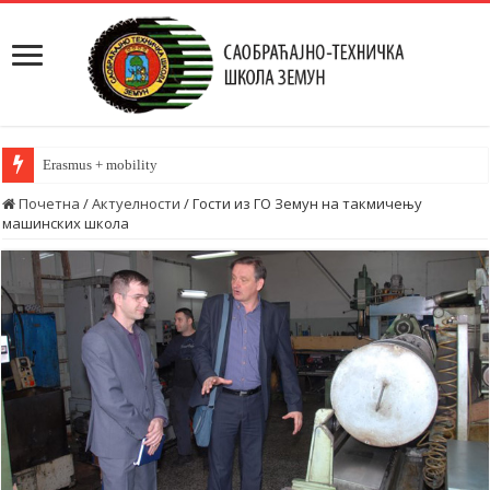
Erasmus + mobility
Почетна
/
Актуелности
/
Гости из ГО Земун на такмичењу
машинских школа