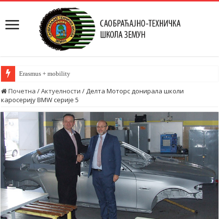
Erasmus + mobility
Почетна
/
Актуелности
/
Делта Моторс донирала школи
каросерију BMW серије 5